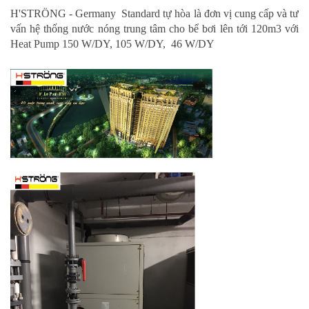
H'STRÖNG - Germany Standard tự hòa là đơn vị cung cấp và tư
vấn hệ thống nước nóng trung tâm cho bể bơi lên tới 120m3 với
Heat Pump 150 W/DY, 105 W/DY, 46 W/DY