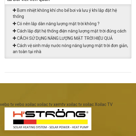
Bơm nhiệt không khí cho bể bơi và lưu ý khi lắp đặt hệ
thống
Có nên lắp dàn năng lượng mặt trời không ?
Cách lắp đặt hệ thống điện năng lượng mặt trời đúng cách
CÁCH SỬ DỤNG NĂNG LƯỢNG MẶT TRỜI HIỆU QUẢ
Cách vệ sinh máy nước nóng năng lượng mặt trời đơn giản,
an toàn tại nhà
vebo tv
vebo
xoilac
xoilac tv
xemtv
xoilac tv
xoilac
Xoilac TV