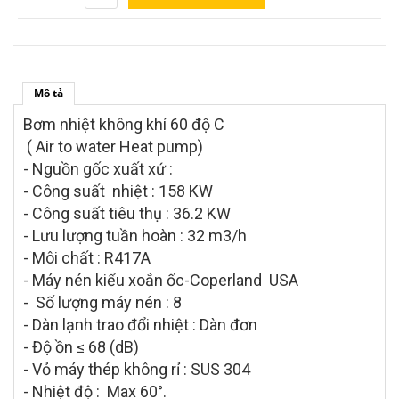
Mô tả
Bơm nhiệt không khí 60 độ C
( Air to water Heat pump)
- Nguồn gốc xuất xứ :
- Công suất nhiệt : 158 KW
- Công suất tiêu thụ : 36.2 KW
- Lưu lượng tuần hoàn : 32 m3/h
- Môi chất : R417A
- Máy nén kiểu xoắn ốc-Coperland USA
- Số lượng máy nén : 8
- Dàn lạnh trao đổi nhiệt : Dàn đơn
- Độ ồn ≤ 68 (dB)
- Vỏ máy thép không rỉ : SUS 304
- Nhiệt độ : Max 60°.