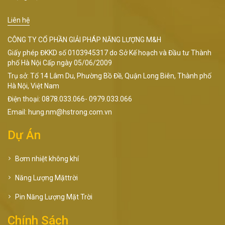
Liên hệ
CÔNG TY CỔ PHẦN GIẢI PHÁP NĂNG LƯỢNG M&H
Giấy phép ĐKKD số 0103945317 do Sở Kế hoạch và Đầu tư Thành
phố Hà Nội Cấp ngày 05/06/2009
Trụ sở: Tổ 14 Lâm Du, Phường Bồ Đề, Quận Long Biên, Thành phố
Hà Nội, Việt Nam
Điện thoại: 0878.033.066- 0979.033.066
Email: hung.nm@hstrong.com.vn
Dự Án
Bơm nhiệt không khí
Năng Lượng Mặttrời
Pin Năng Lượng Mặt Trời
Chính Sách