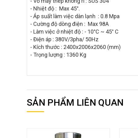
- Vỏ máy thép không rỉ : SUS 304
- Nhiệt độ : Max 45°.
- Áp suất làm việc dàn lạnh : 0.8 Mpa
- Cường độ dòng điện : Max 98A
- Làm việc ở nhiệt độ : - 10°C ~ 45° C
- Điện áp : 380V/3pha/ 50Hz
- Kích thước : 2400x2006x2060 (mm)
- Trọng lượng : 1360 Kg
SẢN PHẨM LIÊN QUAN