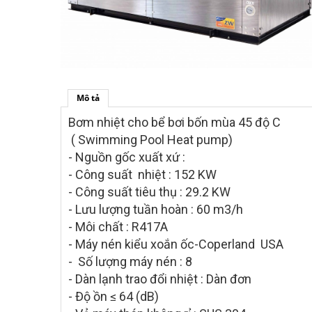
Mô tả
Bơm nhiệt cho bể bơi bốn mùa 45 độ C
( Swimming Pool Heat pump)
- Nguồn gốc xuất xứ :
- Công suất nhiệt : 152 KW
- Công suất tiêu thụ : 29.2 KW
- Lưu lượng tuần hoàn : 60 m3/h
- Môi chất : R417A
- Máy nén kiểu xoắn ốc-Coperland USA
- Số lượng máy nén : 8
- Dàn lạnh trao đổi nhiệt : Dàn đơn
- Độ ồn ≤ 64 (dB)