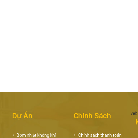
veb
Dự Án
Chính Sách
Bơm nhiệt không khí
Chính sách thanh toán