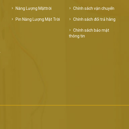
Năng Lượng Mặttrời
Chính sách vận chuyển
Pin Năng Lượng Mặt Trời
Chính sách đổi trả hàng
Chính sách bảo mật
thông tin
ư