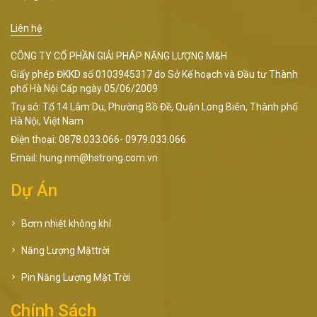
Liên hệ
CÔNG TY CỔ PHẦN GIẢI PHÁP NĂNG LƯỢNG M&H
Giấy phép ĐKKD số 0103945317 do Sở Kế hoạch và Đầu tư Thành
phố Hà Nội Cấp ngày 05/06/2009
Trụ sở: Tổ 14 Lâm Du, Phường Bồ Đề, Quận Long Biên, Thành phố
Hà Nội, Việt Nam
Điện thoại: 0878.033.066- 0979.033.066
Email: hung.nm@hstrong.com.vn
Dự Án
Bơm nhiệt không khí
Năng Lượng Mặttrời
Pin Năng Lượng Mặt Trời
Chính Sách