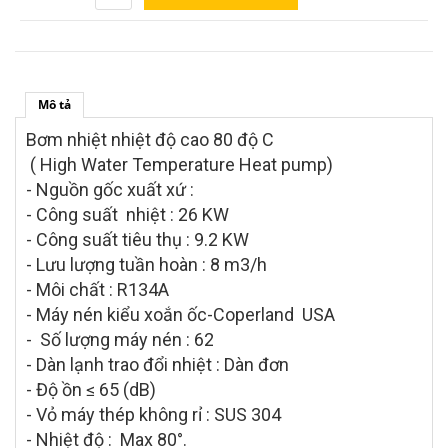
Mô tả
Bơm nhiệt nhiệt độ cao 80 độ C
( High Water Temperature Heat pump)
- Nguồn gốc xuất xứ :
- Công suất nhiệt : 26 KW
- Công suất tiêu thụ : 9.2 KW
- Lưu lượng tuần hoàn : 8 m3/h
- Môi chất : R134A
- Máy nén kiểu xoắn ốc-Coperland USA
- Số lượng máy nén : 62
- Dàn lạnh trao đổi nhiệt : Dàn đơn
- Độ ồn ≤ 65 (dB)
- Vỏ máy thép không rỉ : SUS 304
- Nhiệt độ : Max 80°.