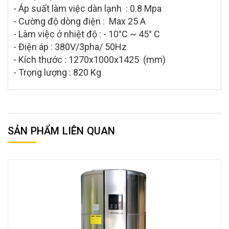
- Áp suất làm việc dàn lạnh : 0.8 Mpa
- Cường độ dòng điện : Max 25 A
- Làm việc ở nhiệt độ : - 10°C ~ 45° C
- Điện áp : 380V/3pha/ 50Hz
- Kích thước : 1270x1000x1425 (mm)
- Trọng lượng : 820 Kg
SẢN PHẨM LIÊN QUAN