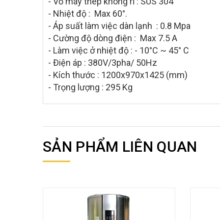
- Vỏ máy thép không rỉ : SUS 304
- Nhiệt độ : Max 60°.
- Áp suất làm việc dàn lạnh : 0.8 Mpa
- Cường độ dòng điện : Max 7.5 A
- Làm việc ở nhiệt độ : - 10°C ~ 45° C
- Điện áp : 380V/3pha/ 50Hz
- Kích thước : 1200x970x1425 (mm)
- Trọng lượng : 295 Kg
SẢN PHẨM LIÊN QUAN