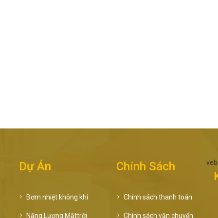
veb
Dự Án
Chính Sách
Bơm nhiệt không khí
Chính sách thanh toán
Năng Lượng Mặttrời
Chính sách vận chuyển