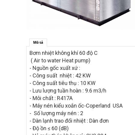
Mô tả
Bơm nhiệt không khí 60 độ C
( Air to water Heat pump)
- Nguồn gốc xuất xứ :
- Công suất nhiệt : 42 KW
- Công suất tiêu thụ : 10 KW
- Lưu lượng tuần hoàn : 9.6 m3/h
- Môi chất : R417A
- Máy nén kiểu xoắn ốc-Coperland USA
- Số lượng máy nén : 2
- Dàn lạnh trao đổi nhiệt : Dàn đơn
- Độ ồn ≤ 60 (dB)