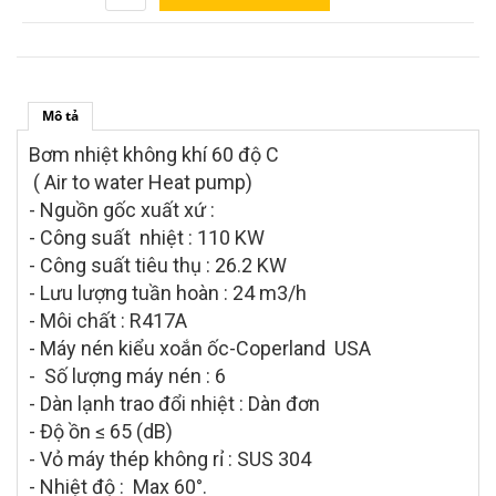
Mô tả
Bơm nhiệt không khí 60 độ C
( Air to water Heat pump)
- Nguồn gốc xuất xứ :
- Công suất nhiệt : 110 KW
- Công suất tiêu thụ : 26.2 KW
- Lưu lượng tuần hoàn : 24 m3/h
- Môi chất : R417A
- Máy nén kiểu xoắn ốc-Coperland USA
- Số lượng máy nén : 6
- Dàn lạnh trao đổi nhiệt : Dàn đơn
- Độ ồn ≤ 65 (dB)
- Vỏ máy thép không rỉ : SUS 304
- Nhiệt độ : Max 60°.