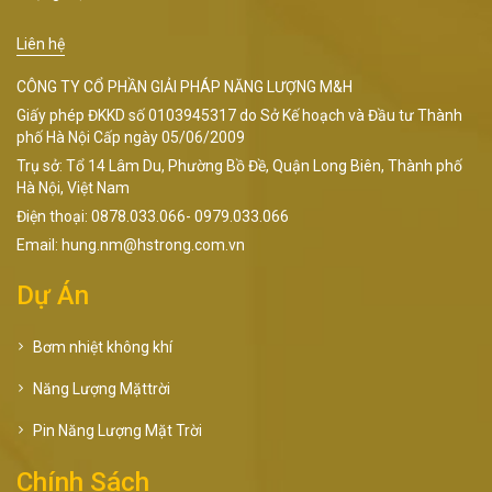
Liên hệ
CÔNG TY CỔ PHẦN GIẢI PHÁP NĂNG LƯỢNG M&H
Giấy phép ĐKKD số 0103945317 do Sở Kế hoạch và Đầu tư Thành
phố Hà Nội Cấp ngày 05/06/2009
Trụ sở: Tổ 14 Lâm Du, Phường Bồ Đề, Quận Long Biên, Thành phố
Hà Nội, Việt Nam
Điện thoại: 0878.033.066- 0979.033.066
Email: hung.nm@hstrong.com.vn
Dự Án
Bơm nhiệt không khí
Năng Lượng Mặttrời
Pin Năng Lượng Mặt Trời
Chính Sách