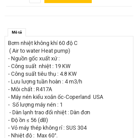
Mô tả
Bơm nhiệt không khí 60 độ C
( Air to water Heat pump)
- Nguồn gốc xuất xứ :
- Công suất nhiệt : 19 KW
- Công suất tiêu thụ : 4.8 KW
- Lưu lượng tuần hoàn : 4 m3/h
- Môi chất : R417A
- Máy nén kiểu xoắn ốc-Coperland USA
- Số lượng máy nén : 1
- Dàn lạnh trao đổi nhiệt : Dàn đơn
- Độ ồn ≤ 56 (dB)
- Vỏ máy thép không rỉ : SUS 304
- Nhiệt độ : Max 60°.