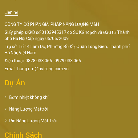
Liên hệ
CÔNG TY CỔ PHẦN GIẢI PHÁP NĂNG LƯỢNG M&H
Giấy phép ĐKKD số 0103945317 do Sở Kế hoạch và Đầu tư Thành
phố Hà Nội Cấp ngày 05/06/2009
Trụ sở: Tổ 14 Lâm Du, Phường Bồ Đề, Quận Long Biên, Thành phố
Hà Nội, Việt Nam
Điện thoại: 0878.033.066- 0979.033.066
Email: hung.nm@hstrong.com.vn
Dự Án
Bơm nhiệt không khí
Năng Lượng Mặttrời
Pin Năng Lượng Mặt Trời
Chính Sách