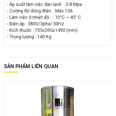
- Áp suất làm việc dàn lạnh : 0.8 Mpa
- Cường độ dòng điện : Max 13A
- Làm việc ở nhiệt độ : - 10°C ~ 45° C
- Điện áp : 380V/3pha/ 50Hz
- Kích thước : 755x595x1490 (mm)
- Trọng lượng : 140 Kg
SẢN PHẨM LIÊN QUAN