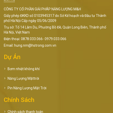
CÔNG TY CỔ PHẦN GIẢI PHÁP NĂNG LƯỢNG M&H
Giấy phép ĐKKD số 0103945317 do Sở Kế hoạch và Đầu tư Thành
phố Hà Nội Cấp ngày 05/06/2009
Trụ sở: Tổ 14 Lâm Du, Phường Bồ Đề, Quận Long Biên, Thành phố
Hà Nội, Việt Nam
Điện thoại: 0878.033.066- 0979.033.066
Email: hung.nm@hstrong.com.vn
Dự Án
Bơm nhiệt không khí
Năng Lượng Mặttrời
Pin Năng Lượng Mặt Trời
Chính Sách
Chính sách thanh toán