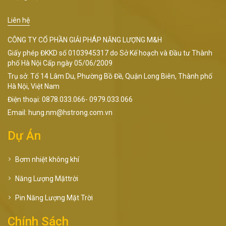
Liên hệ
CÔNG TY CỔ PHẦN GIẢI PHÁP NĂNG LƯỢNG M&H
Giấy phép ĐKKD số 0103945317 do Sở Kế hoạch và Đầu tư Thành
phố Hà Nội Cấp ngày 05/06/2009
Trụ sở: Tổ 14 Lâm Du, Phường Bồ Đề, Quận Long Biên, Thành phố
Hà Nội, Việt Nam
Điện thoại: 0878.033.066- 0979.033.066
Email: hung.nm@hstrong.com.vn
Dự Án
Bơm nhiệt không khí
Năng Lượng Mặttrời
Pin Năng Lượng Mặt Trời
Chính Sách