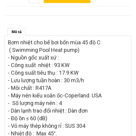
Mô tả
Bơm nhiệt cho bể bơi bốn mùa 45 độ C
( Swimming Pool Heat pump)
- Nguồn gốc xuất xứ :
- Công suất nhiệt : 93 KW
- Công suất tiêu thụ : 17.9 KW
- Lưu lượng tuần hoàn : 30 m3/h
- Môi chất : R417A
- Máy nén kiểu xoắn ốc-Coperland USA
- Số lượng máy nén : 4
- Dàn lạnh trao đổi nhiệt : Dàn đơn
- Độ ồn ≤ 60 (dB)
- Vỏ máy thép không rỉ : SUS 304
- Nhiệt độ : Max 45°.