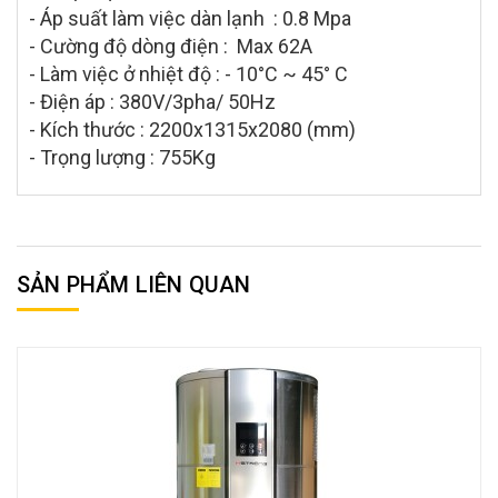
- Áp suất làm việc dàn lạnh : 0.8 Mpa
- Cường độ dòng điện : Max 62A
- Làm việc ở nhiệt độ : - 10°C ~ 45° C
- Điện áp : 380V/3pha/ 50Hz
- Kích thước : 2200x1315x2080 (mm)
- Trọng lượng : 755Kg
SẢN PHẨM LIÊN QUAN